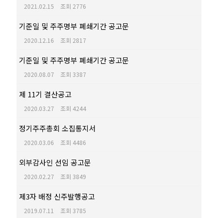
2021.02.15
조회 2776
기준일 및 주주명부 폐쇄기간 공고문
2020.12.16
조회 2817
기준일 및 주주명부 폐쇄기간 공고문
2020.08.07
조회 3387
제 11기 결산공고
2020.03.27
조회 4244
정기주주총회 소집통지서
2020.03.06
조회 4486
외부감사인 선임 공고문
2020.02.27
조회 3849
제3자 배정 신주발행공고
2019.07.11
조회 3785