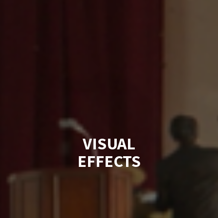
VISUAL
EFFECTS