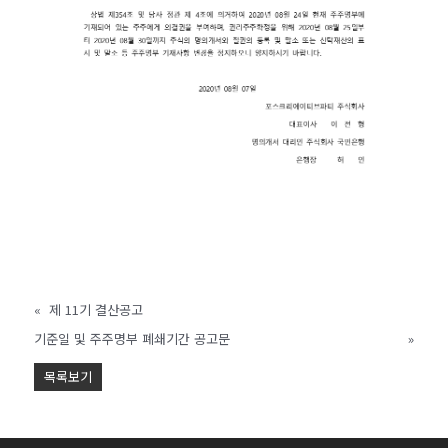
«
제 11기 결산공고
기준일 및 주주명부 폐쇄기간 공고문
»
목록보기