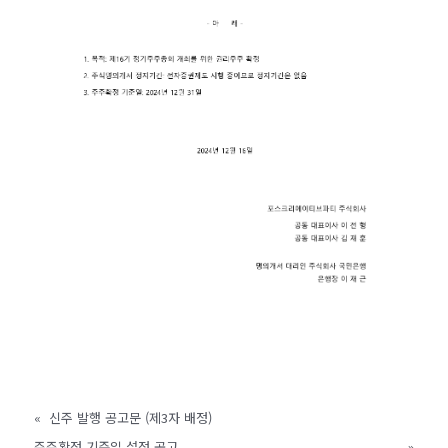
«
신주 발행 공고문 (제3자 배정)
주주확정 기준일 설정 공고
»