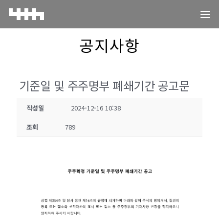
공지사항
기준일 및 주주명부 폐쇄기간 공고문
작성일
2024-12-16 10:38
조회
789