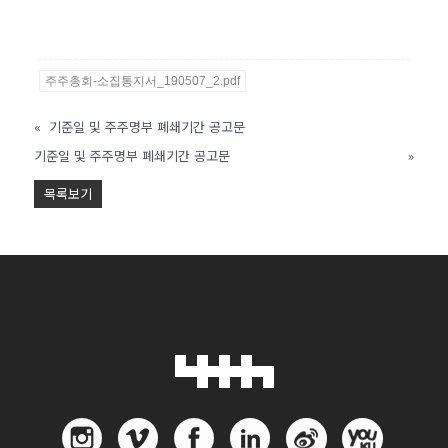
주주총회-소집통지서_190507_2.pdf
«
기준일 및 주주명부 폐쇄기간 공고문
기준일 및 주주명부 폐쇄기간 공고문
»
목록보기